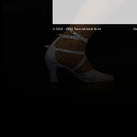
© 2008 - 2026 Tanz-mit-bleib-fit.de
De