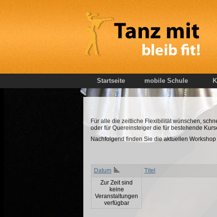
Startseite
mobile Schule
K
Für alle die zeitliche Flexibilität wünschen, sch
oder für Quereinsteiger die für bestehende Kur
Nachfolgend finden Sie die aktuellen Workshop 
Datum
Titel
Zur Zeit sind
keine
Veranstaltungen
verfügbar