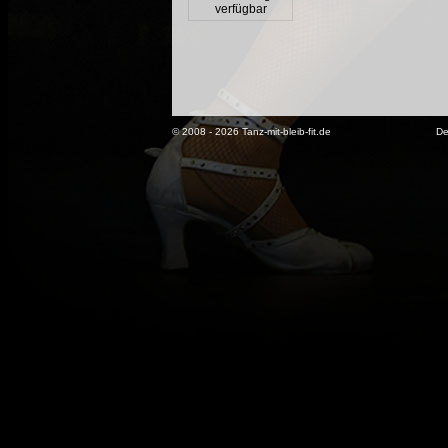
verfügbar
© 2008 - 2026 Tanz-mit-bleib-fit.de
De