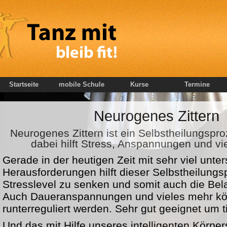
Startseite
mobile Schule
Kurse
Termine
Neurogenes Zittern
Neurogenes Zittern ist ein Selbstheilungspr
dabei hilft Stress, Anspannungen und v
Gerade in der heutigen Zeit mit sehr viel unte
Herausforderungen hilft dieser Selbstheilungs
Stresslevel zu senken und somit auch die Bela
Auch Daueranspannungen und vieles mehr kö
runterreguliert werden. Sehr gut geeignet um 
Und das mit Hilfe unseres intelligenten Körper