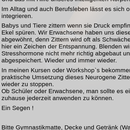
Im Alltag und auch Berufsleben lässt es sich
integrieren.
Babys und Tiere zittern wenn sie Druck empfi
Ekel spüren. Wir Erwachsene haben uns dies
abgewöhnt, denn Zittern wird oft als Schwäch
hier ein Zeichen der Entspannung. Blenden wi
Stresshormone nicht mehr richtig abgebaut und
abgespeichert. Wieder und immer wieder.
In meinen Kursen oder Workshop`s bekommen
praktische Umsetzung dieses Neurogene Zitte
wieder zu stoppen.
Ob Schüler oder Erwachsene, man sollte es e
zuhause jederzeit anwenden zu können.
Ein Segen !
Bitte Gymnastikmatte, Decke und Getränk (Wa