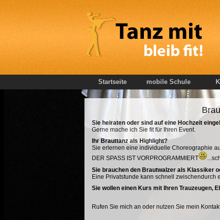
Startseite
mobile Schule
K
Brau
Sie heiraten oder sind auf eine Hochzeit eing
Gerne mache ich Sie fit für Ihren Event.
Ihr Brauttanz als Highlight?
Sie erlernen eine individuelle Choreographie 
DER SPASS IST VORPROGRAMMIERT
...s
Sie brauchen den Brautwalzer als Klassiker o
Eine Privatstunde kann schnell zwischendurch 
Sie wollen einen Kurs mit Ihren Trauzeugen, 
Rufen Sie mich an oder nutzen Sie mein Kontakt