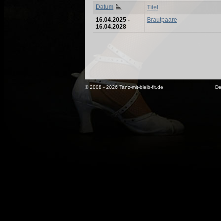
Datum
Titel
16.04.2025 -
Brautpaare
16.04.2028
© 2008 - 2026 Tanz-mit-bleib-fit.de
De