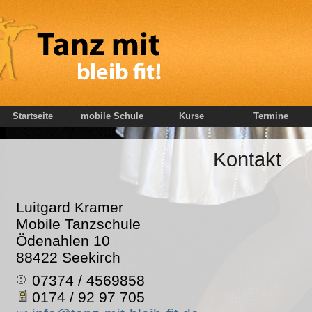
Startseite
mobile Schule
Kurse
Termine
Kontakt
Luitgard Kramer
Mobile Tanzschule
Ödenahlen 10
88422 Seekirch
07374 / 4569858
0174 / 92 97 705