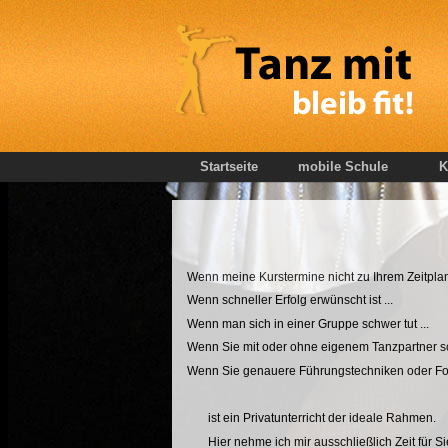
Startseite
mobile Schule
K
Wenn meine Kurstermine nicht zu Ihrem Zeitplan
Wenn schneller Erfolg erwünscht ist ...
Wenn man sich in einer Gruppe schwer tut ...
Wenn Sie mit oder ohne eigenem Tanzpartner sch
Wenn Sie genauere Führungstechniken oder Fol
ist ein Privatunterricht der ideale Rahmen.
Hier nehme ich mir ausschließlich Zeit für Si