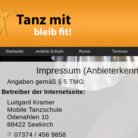
Startseite
mobile Schule
Kurse
Termine
Impressum (Anbieterken
Angaben gemäß § 5 TMG:
Betreiber der Internetseite:
Luitgard Kramer
Mobile Tanzschule
Ödenahlen 10
88422 Seekirch
07374 / 456 9858